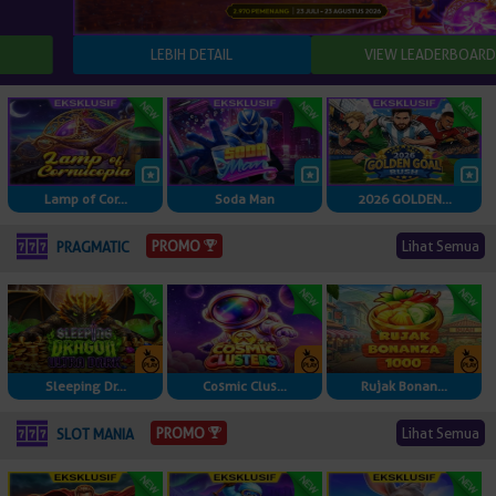
Lamp of Cor...
Soda Man
2026 GOLDEN...
Lihat Semua
PROMO
PRAGMATIC
Sleeping Dr...
Cosmic Clus...
Rujak Bonan...
Lihat Semua
PROMO
SLOT MANIA