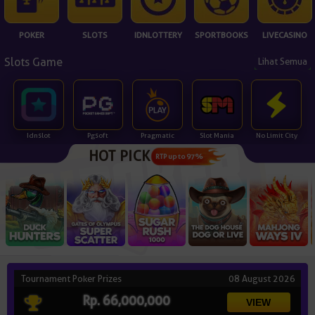
NEW
POKER
SLOTS
IDNLOTTERY
SPORTBOOKS
LIVECASINO
TANGKAS
RTP
Slots Game
Lihat Semua
DEPOSIT
WITHDRAW
Idnslot
Pgsoft
Pragmatic
Slot Mania
No Limit City
PROMOSI
HOT PICK
RTP up to 97%
DOWNLOAD APLIKASI
REFERRAL
JACKPOT
VIP MEMBER
Tournament Poker Prizes
08 August 2026
Rp. 66,000,000
HUBUNGI KAMI