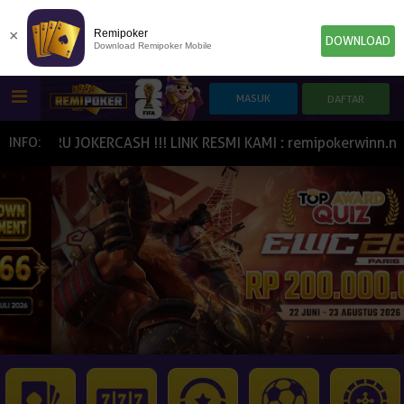
×
Remipoker
DOWNLOAD
Download Remipoker Mobile
HOME
BARU JOKERCASH !!! LINK RESMI KAMI : remipokerwinn.net 
INFO:
POKER
SLOT GAME
IDN E-LOTTERY
NEW
NEW
SPORTBOOK
LIVE CASINO
IDNLIVE
NEW
TOGEL
ESPORTS
ARCADE
NEW
NEW
NEW
TEMBAK IKAN
IDNRAFFLE
IDNTRADE