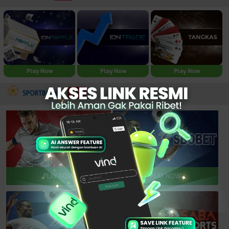
Play Now
Play Now
Play Now
NEW
SPORTBOOK