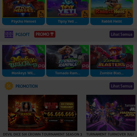
Psycho Heroes
Tipsy Yeti ...
Rabbit Heist
Lihat Semua
PROMO
PGSOFT
Monkeys Wil...
Tornado Ram...
Zombie Blas...
Lihat Semua
PROMOTION
DEVIL DICE SIX CROWN TOURNAMENT SEASON 3
TURNAMENT TURNOVER JULI