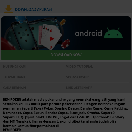
DOWNLOAD APLIKASI
HUBUNGI KAMI
VIDEO TUTORIAL
JADWAL BANK
SPONSORSHIP
CARA BERMAIN
LINK ALTERNATIF
REMIPOKER adalah media poker online yang memakai uang asli yang kami
sediakan khusus untuk para pecinta poker online. Dengan beraneka ragam
permainan seperti Texas Poker, Domino Dealer, Bandar Ceme, Ceme Keliling,
Dominobet, Capsa Susun, Bandar Capsa, Blackjack, Omaha, Super10,
Superbull, QQspirit, Slots, IDNLIVE, Togel dan E-SPORT, sportbook, E-lottery
dan MM Tangkas. Hanya dengan 1 akun di situs kami anda sudah bisa
bermain semua fitur permainan di
REMIPOKER.