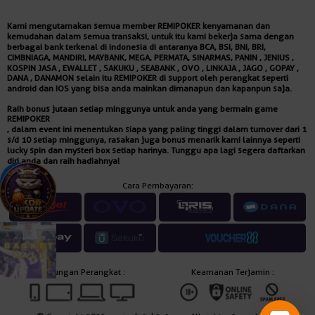
Kami mengutamakan semua member REMIPOKER kenyamanan dan
kemudahan dalam semua transaksi, untuk itu kami bekerja sama dengan
berbagai bank terkenal di indonesia di antaranya BCA, BSI, BNI, BRI,
CIMBNIAGA, MANDIRI, MAYBANK, MEGA, PERMATA, SINARMAS, PANIN , JENIUS ,
KOSPIN JASA , EWALLET , SAKUKU , SEABANK , OVO , LINKAJA , JAGO , GOPAY ,
DANA , DANAMON selain itu REMIPOKER di support oleh perangkat seperti
android dan IOS yang bisa anda mainkan dimanapun dan kapanpun saja.
Raih bonus jutaan setiap minggunya untuk anda yang bermain game
REMIPOKER
, dalam event ini menentukan siapa yang paling tinggi dalam turnover dari 1
s/d 10 setiap minggunya, rasakan juga bonus menarik kami lainnya seperti
lucky spin dan mysteri box setiap harinya. Tunggu apa lagi segera daftarkan
diri anda dan raih hadiahnya!
Cara Pembayaran:
Dukungan Perangkat :
Keamanan Terjamin :