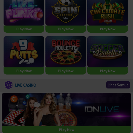
Play Now
Play Now
Play Now
Play Now
Play Now
Play Now
Lihat Semua
LIVE CASINO
Play Now