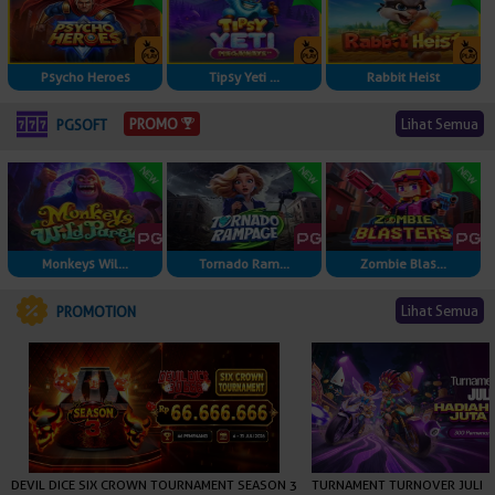
Psycho Heroes
Tipsy Yeti ...
Rabbit Heist
Lihat Semua
PROMO
PGSOFT
Monkeys Wil...
Tornado Ram...
Zombie Blas...
Lihat Semua
PROMOTION
DEVIL DICE SIX CROWN TOURNAMENT SEASON 3
TURNAMENT TURNOVER JULI