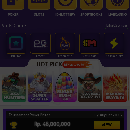
NEW
POKER
SLOTS
IDNLOTTERY
SPORTBOOKS
LIVECASINO
TANGKAS
RTP
Slots Game
Lihat Semua
DEPOSIT
WITHDRAW
Idnslot
Pgsoft
Pragmatic
Slot Mania
No Limit City
PROMOSI
HOT PICK
RTP up to 97%
DOWNLOAD APLIKASI
REFERRAL
JACKPOT
VIP MEMBER
Tournament Poker Prizes
07 August 2026
Rp. 48,000,000
HUBUNGI KAMI