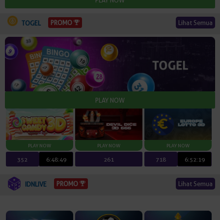
Lihat Semua
PROMO
TOGEL
352
6:48:48
261
718
6:52:18
Lihat Semua
PROMO
IDNLIVE