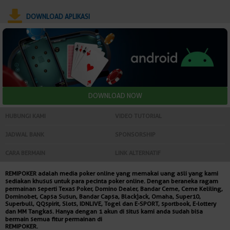
DOWNLOAD APLIKASI
HUBUNGI KAMI
VIDEO TUTORIAL
JADWAL BANK
SPONSORSHIP
CARA BERMAIN
LINK ALTERNATIF
REMIPOKER adalah media poker online yang memakai uang asli yang kami
sediakan khusus untuk para pecinta poker online. Dengan beraneka ragam
permainan seperti Texas Poker, Domino Dealer, Bandar Ceme, Ceme Keliling,
Dominobet, Capsa Susun, Bandar Capsa, Blackjack, Omaha, Super10,
Superbull, QQspirit, Slots, IDNLIVE, Togel dan E-SPORT, sportbook, E-lottery
dan MM Tangkas. Hanya dengan 1 akun di situs kami anda sudah bisa
bermain semua fitur permainan di
REMIPOKER.