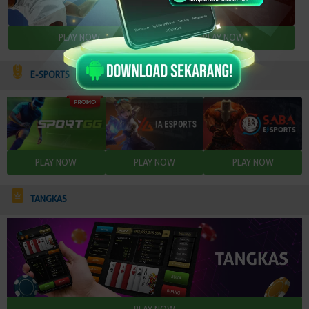
NEW
E-SPORTS
TANGKAS