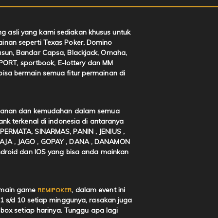
 asli yang kami sediakan khusus untuk
inan seperti Texas Poker, Domino
usun, Bandar Capsa, Blackjack, Omaha,
-SPORT, sportbook, E-lottery dan MM
bisa bermain semua fitur permainan di
anan dan kemudahan dalam semua
nk terkenal di indonesia di antaranya
 PERMATA, SINARMAS, PANIN , JENIUS ,
KAJA , JAGO , GOPAY , DANA , DANAMON
android dan IOS yang bisa anda mainkan
ermain game
, dalam event ini
REMIPOKER
1 s/d 10 setiap minggunya, rasakan juga
 box setiap harinya. Tunggu apa lagi