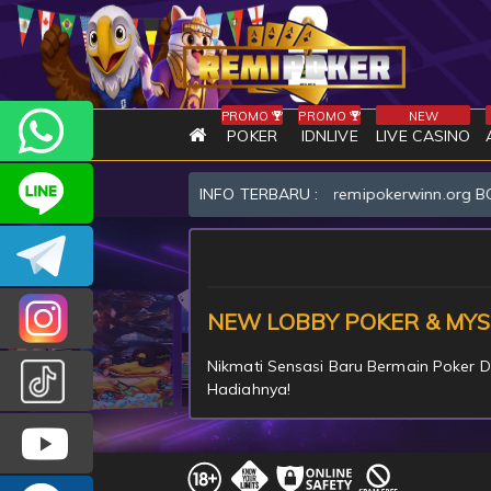
PROMO
PROMO
NEW
+6282256828275
POKER
IDNLIVE
LIVE CASINO
!!! LINK RESMI KAMI : remipokerwinn.net & remipokerwinn.org
INFO TERBARU :
remipoker_official
Remipokercs
NEW LOBBY POKER & MYS
CSREMIPOKER
Nikmati Sensasi Baru Bermain Poker 
@remipoker_ofc
Hadiahnya!
REMIPOKER.OFFICIAL